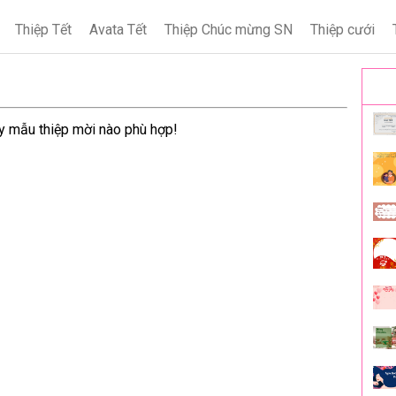
Thiệp Tết
Avata Tết
Thiệp Chúc mừng SN
Thiệp cưới
y mẫu thiệp mời nào phù hợp!