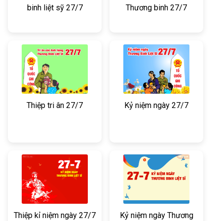
binh liệt sỹ 27/7
Thương binh 27/7
Thiệp tri ân 27/7
Kỷ niệm ngày 27/7
Thiệp kỉ niệm ngày 27/7
Kỷ niệm ngày Thương