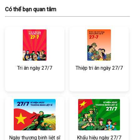
Có thể bạn quan tâm
Tri ân ngày 27/7
Thiệp tri ân ngày 27/7
Ngày thương binh liệt sĩ
Khẩu hiệu ngày 27/7